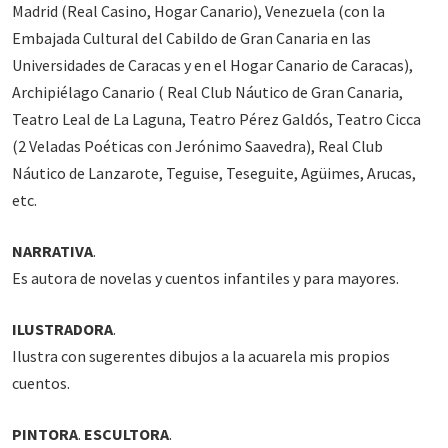
Madrid (Real Casino, Hogar Canario), Venezuela (con la
Embajada Cultural del Cabildo de Gran Canaria en las
Universidades de Caracas y en el Hogar Canario de Caracas),
Archipiélago Canario ( Real Club Náutico de Gran Canaria,
Teatro Leal de La Laguna, Teatro Pérez Galdós, Teatro Cicca
(2 Veladas Poéticas con Jerónimo Saavedra), Real Club
Náutico de Lanzarote, Teguise, Teseguite, Agüimes, Arucas,
etc.
NARRATIVA
.
Es autora de novelas y cuentos infantiles y para mayores.
ILUSTRADORA
.
Ilustra con sugerentes dibujos a la acuarela mis propios
cuentos.
PINTORA
.
ESCULTORA
.