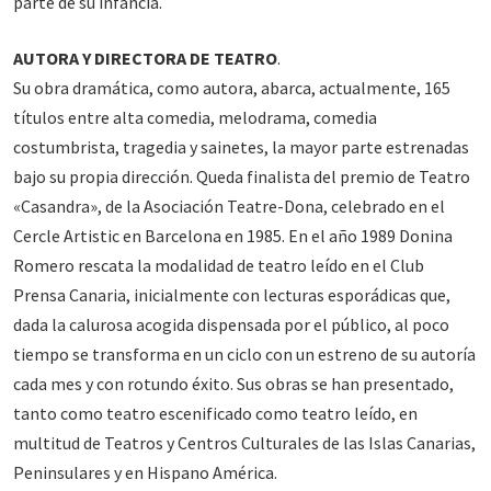
parte de su infancia.
AUTORA Y DIRECTORA DE TEATRO
.
Su obra dramática, como autora, abarca, actualmente, 165
títulos entre alta comedia, melodrama, comedia
costumbrista, tragedia y sainetes, la mayor parte estrenadas
bajo su propia dirección. Queda finalista del premio de Teatro
«Casandra», de la Asociación Teatre-Dona, celebrado en el
Cercle Artistic en Barcelona en 1985. En el año 1989 Donina
Romero rescata la modalidad de teatro leído en el Club
Prensa Canaria, inicialmente con lecturas esporádicas que,
dada la calurosa acogida dispensada por el público, al poco
tiempo se transforma en un ciclo con un estreno de su autoría
cada mes y con rotundo éxito. Sus obras se han presentado,
tanto como teatro escenificado como teatro leído, en
multitud de Teatros y Centros Culturales de las Islas Canarias,
Peninsulares y en Hispano América.