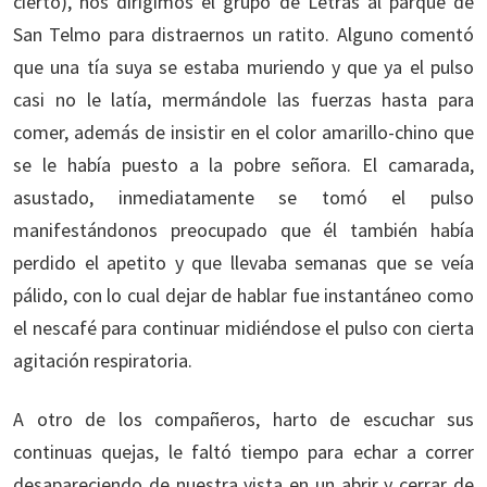
cierto), nos dirigimos el grupo de Letras al parque de
San Telmo para distraernos un ratito. Alguno comentó
que una tía suya se estaba muriendo y que ya el pulso
casi no le latía, mermándole las fuerzas hasta para
comer, además de insistir en el color amarillo-chino que
se le había puesto a la pobre señora. El camarada,
asustado, inmediatamente se tomó el pulso
manifestándonos preocupado que él también había
perdido el apetito y que llevaba semanas que se veía
pálido, con lo cual dejar de hablar fue instantáneo como
el nescafé para continuar midiéndose el pulso con cierta
agitación respiratoria.
A otro de los compañeros, harto de escuchar sus
continuas quejas, le faltó tiempo para echar a correr
desapareciendo de nuestra vista en un abrir y cerrar de