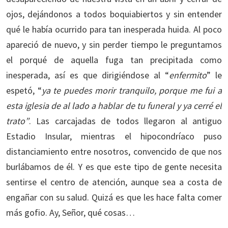
ojos, dejándonos a todos boquiabiertos y sin entender
qué le había ocurrido para tan inesperada huida. Al poco
apareció de nuevo, y sin perder tiempo le preguntamos
el porqué de aquella fuga tan precipitada como
inesperada, así es que dirigiéndose al “
enfermito
” le
espetó, “
ya te puedes morir tranquilo, porque me fui a
esta iglesia de al lado a hablar de tu funeral y ya cerré el
trato”
. Las carcajadas de todos llegaron al antiguo
Estadio Insular, mientras el hipocondríaco puso
distanciamiento entre nosotros, convencido de que nos
burlábamos de él. Y es que este tipo de gente necesita
sentirse el centro de atención, aunque sea a costa de
engañar con su salud. Quizá es que les hace falta comer
más gofio. Ay, Señor, qué cosas…