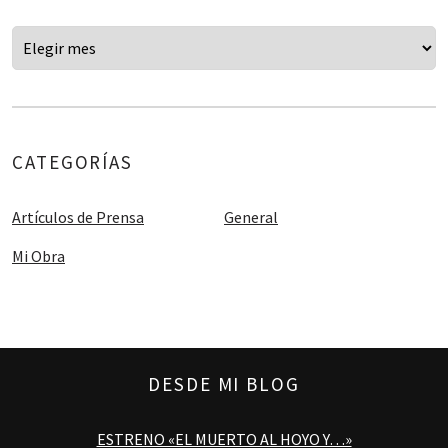
CATEGORÍAS
Artículos de Prensa
General
Mi Obra
DESDE MI BLOG
ESTRENO «EL MUERTO AL HOYO Y…»