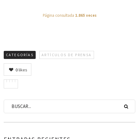
Página consultada
1.865 veces
CATEGORÍAS
ARTÍCULOS DE PRENSA
0
likes