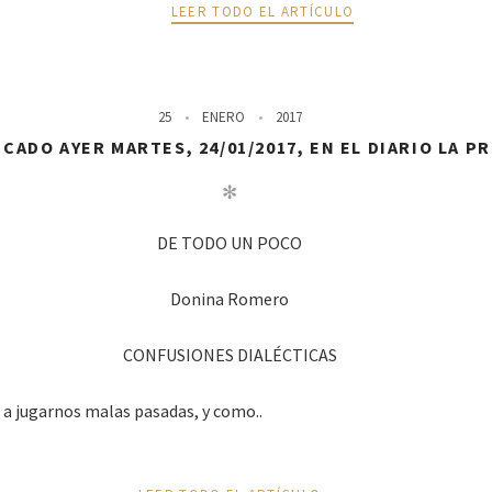
LEER TODO EL ARTÍCULO
25
ENERO
2017
CADO AYER MARTES, 24/01/2017, EN EL DIARIO LA P
✻
DE TODO UN POCO
Donina Romero
CONFUSIONES DIALÉCTICAS
 a jugarnos malas pasadas, y como..