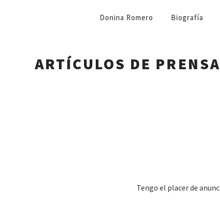
NAVEGACIÓN
Donina Romero
Biografía
PRIMARIA
ARTÍCULOS DE PRENS
Tengo el placer de anunc