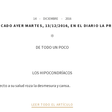
14
DICIEMBRE
2016
CADO AYER MARTES, 13/12/2016, EN EL DIARIO LA P
✻
DE TODO UN POCO
LOS HIPOCONDRÍACOS
cto a su salud roza la desmesura y cansa..
LEER TODO EL ARTÍCULO