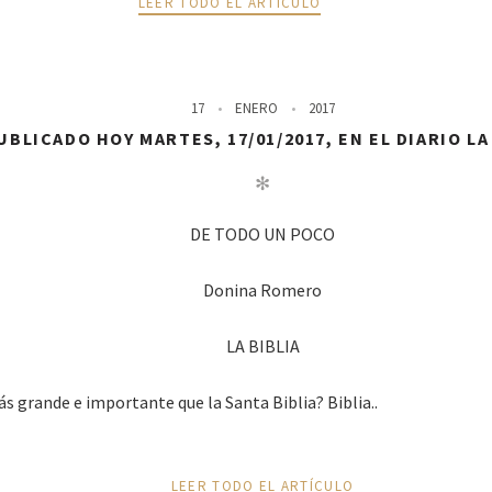
LEER TODO EL ARTÍCULO
17
ENERO
2017
BLICADO HOY MARTES, 17/01/2017, EN EL DIARIO L
✻
DE TODO UN POCO
Donina Romero
LA BIBLIA
s grande e importante que la Santa Biblia? Biblia..
LEER TODO EL ARTÍCULO