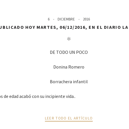
6
DICIEMBRE
2016
BLICADO HOY MARTES, 06/12/2016, EN EL DIARIO L
✻
DE TODO UN POCO
Donina Romero
Borrachera infantil
s de edad acabó con su incipiente vida..
LEER TODO EL ARTÍCULO