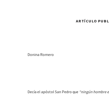
ARTÍCULO PUBLI
Donina Romero
Decía el apóstol San Pedro que
“ningún hombre es