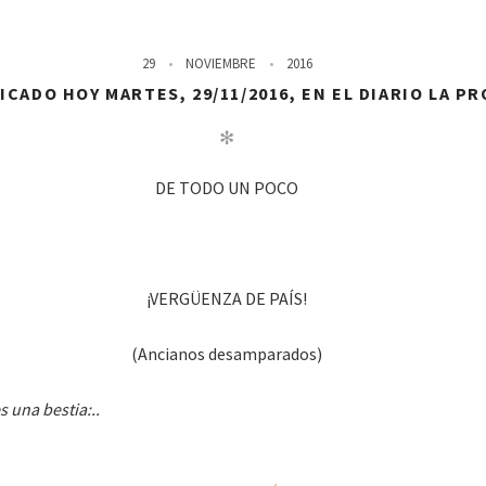
29
NOVIEMBRE
2016
CADO HOY MARTES, 29/11/2016, EN EL DIARIO LA P
✻
DE TODO UN POCO
¡VERGÜENZA DE PAÍS!
(Ancianos desamparados)
 una bestia:..