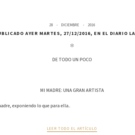
28
DICIEMBRE
2016
BLICADO AYER MARTES, 27/12/2016, EN EL DIARIO L
✻
DE TODO UN POCO
MI MADRE: UNA GRAN ARTISTA
re, exponiendo lo que para ella..
LEER TODO EL ARTÍCULO