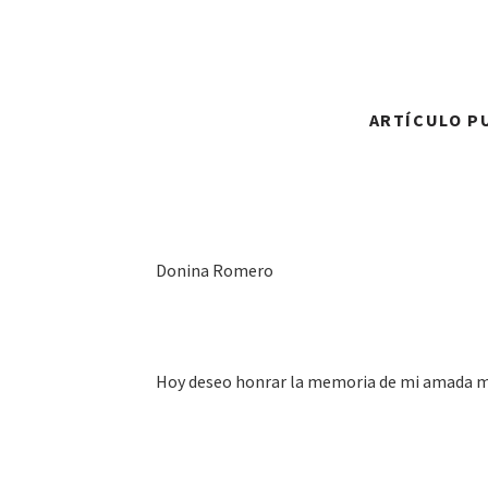
ARTÍCULO PU
Donina Romero
Hoy deseo honrar la memoria de mi amada mad