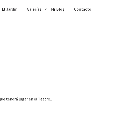
 El Jardín
Galerías
Mi Blog
Contacto
e tendrá lugar en el Teatro..