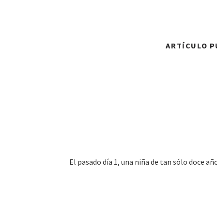
ARTÍCULO PU
El pasado día 1, una niña de tan sólo doce año