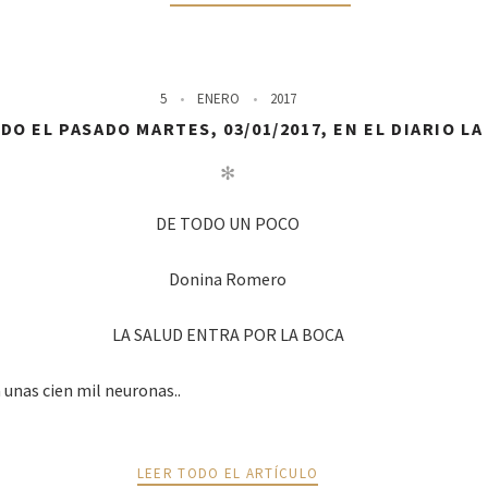
5
ENERO
2017
O EL PASADO MARTES, 03/01/2017, EN EL DIARIO L
✻
DE TODO UN POCO
Donina Romero
LA SALUD ENTRA POR LA BOCA
 unas cien mil neuronas..
LEER TODO EL ARTÍCULO