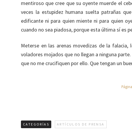
mentiroso que cree que su oyente muerde el cebo
veces la estupidez humana suelta patrañas que
edificante ni para quien miente ni para quien oy
cuando no sea piadosa, porque esta última sí es p
Meterse en las arenas movedizas de la falacia, 
voladores mojados que no llegan a ninguna parte. Y 
que no me crucifiquen por ello. Que tengan un buen
Págin
CATEGORÍAS
ARTÍCULOS DE PRENSA