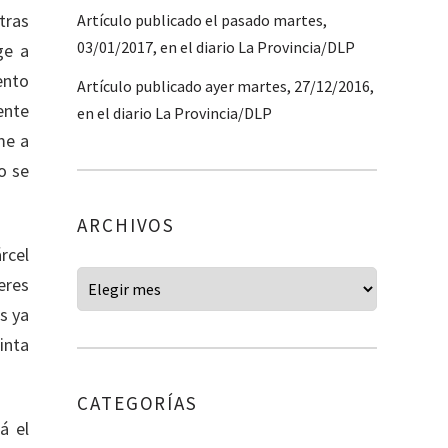
tras
Artículo publicado el pasado martes,
03/01/2017, en el diario La Provincia/DLP
ge a
ento
Artículo publicado ayer martes, 27/12/2016,
ente
en el diario La Provincia/DLP
me a
o se
ARCHIVOS
rcel
eres
s ya
inta
CATEGORÍAS
á el