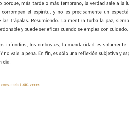
 porque, más tarde o más temprano, la verdad sale a la lu
 corrompen el espíritu, y no es precisamente un espectá
e las trápalas. Resumiendo. La mentira turba la paz, siemp
erdonable y puede ser eficaz cuando se emplea con cuidado.
los infundios, los embustes, la mendacidad es solamente t
no vale la pena. En fin, es sólo una reflexión subjetiva y es
 día.
a consultada
1.401 veces