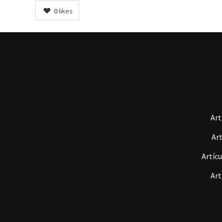
0
likes
Art
Art
Artícu
Art