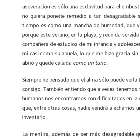
aseveración es sólo una esclavitud para el embus
no quiera ponerle remedio a tan desagradable si
tiempo es como una mancha de humedad, que va 
porque este verano, en la playa, y reunida servid
compañera de estudios de mi infancia y adolescenc
mí casi como su abuela, lo que me hizo gracia si
abrió y quedé callada
como un tuno.
Siempre he pensado que el alma sólo puede verla D
consigo. También entiendo que a veces tenemos ne
humanos nos encontramos con dificultades en la vi
que, entre otras cosas, nadie vendrá a echarnos u
inventarlo.
La mentira, además de ser más desagradable que