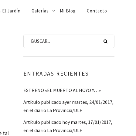
 El Jardín
Galerías
Mi Blog
Contacto
ENTRADAS RECIENTES
ESTRENO «EL MUERTO AL HOYO Y…»
Artículo publicado ayer martes, 24/01/2017,
en el diario La Provincia/DLP
Artículo publicado hoy martes, 17/01/2017,
en el diario La Provincia/DLP
e tal