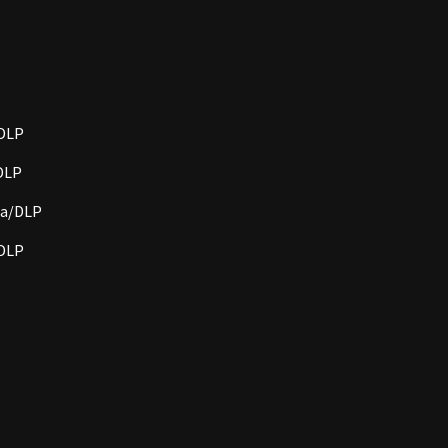
/DLP
/DLP
cia/DLP
/DLP