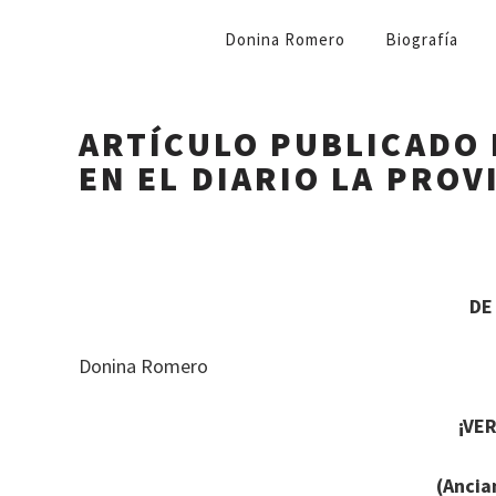
NAVEGACIÓN
Donina Romero
Biografía
PRIMARIA
ARTÍCULO PUBLICADO 
EN EL DIARIO LA PROV
DE
Donina Romero
¡VE
(Anci