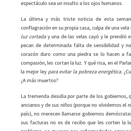
espectáculo sea un insulto a los ojos humanos.
La última y más triste noticia de esta seman
conflagración en su propia casa, culpa de una vela 
luz cortada
y una de las velas cayó y le prendió e
pecan de determinada falta de sensibilidad y n
corazón duro como una piedra se lo hacen a fam
compasión, les cortan la luz. Y qué risa, en el Pa
la mejor ley
para evitar la pobreza energética.
¿Cu
¿A más muertos?
La tremenda desidia por parte de los gobiernos, 
ancianos y de sus niños (porque no olvidemos el 
país), no merecen llamarse gobiernos demócratas
sus facturas no es de recibo que les corten la l