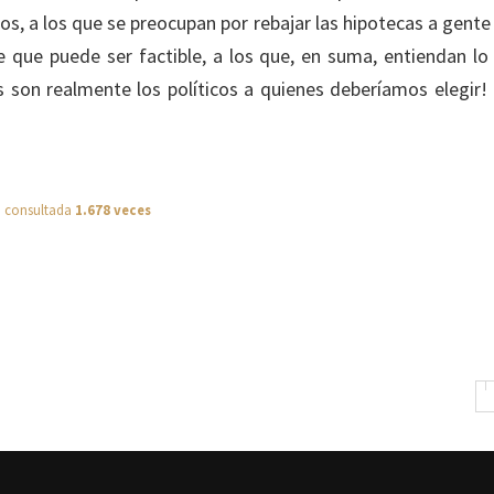
ños, a los que se preocupan por rebajar las hipotecas a gente
 que puede ser factible, a los que, en suma, entiendan lo
sos son realmente los políticos a quienes deberíamos elegir!
a consultada
1.678 veces