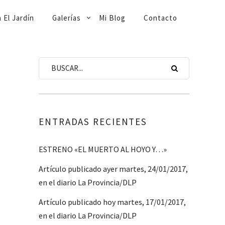
 El Jardín
Galerías
Mi Blog
Contacto
ENTRADAS RECIENTES
ESTRENO «EL MUERTO AL HOYO Y…»
Artículo publicado ayer martes, 24/01/2017,
en el diario La Provincia/DLP
Artículo publicado hoy martes, 17/01/2017,
en el diario La Provincia/DLP