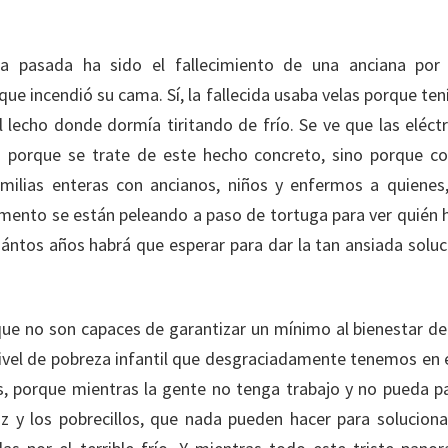
a pasada ha sido el fallecimiento de una anciana por
que incendió su cama. Sí, la fallecida usaba velas porque te
l lecho donde dormía tiritando de frío. Se ve que las eléctr
o porque se trate de este hecho concreto, sino porque co
ilias enteras con ancianos, niños y enfermos a quienes,
rlamento se están peleando a paso de tortuga para ver quién 
ántos años habrá que esperar para dar la tan ansiada soluc
que no son capaces de garantizar un mínimo al bienestar de
nivel de pobreza infantil que desgraciadamente tenemos en 
, porque mientras la gente no tenga trabajo y no pueda p
uz y los pobrecillos, que nada pueden hacer para soluciona