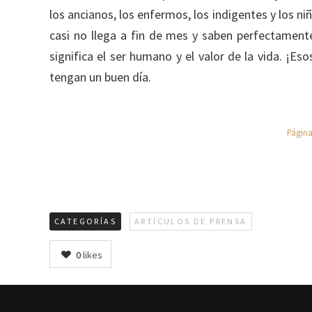
los ancianos, los enfermos, los indigentes y los ni
casi no llega a fin de mes y saben perfectamente
significa el ser humano y el valor de la vida. ¡E
tengan un buen día.
Págin
CATEGORÍAS
ARTÍCULOS DE PRENSA
0
likes