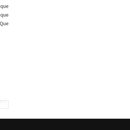
 que
 que
 Que