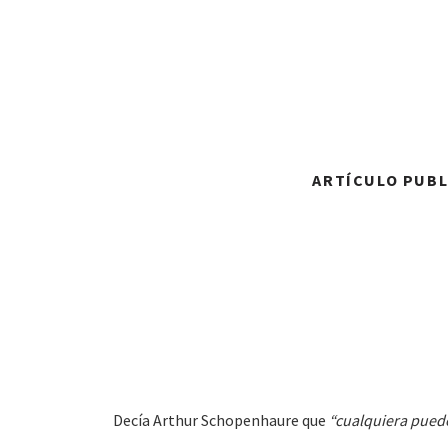
ARTÍCULO PUBLI
Decía Arthur Schopenhaure que
“cualquiera puede