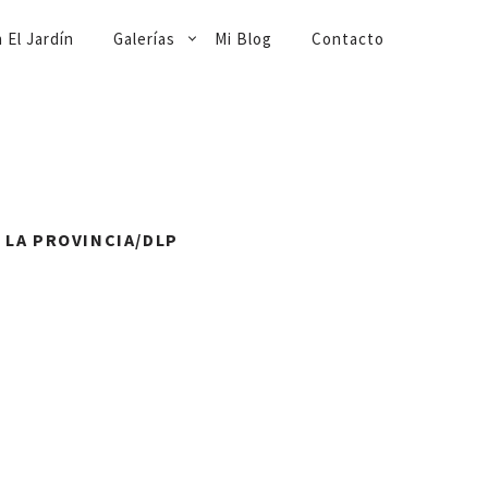
 El Jardín
Galerías
Mi Blog
Contacto
O LA PROVINCIA/DLP