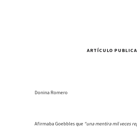
ARTÍCULO PUBLICAD
Donina Romero
Afirmaba Goebbles que
“una mentira mil veces r