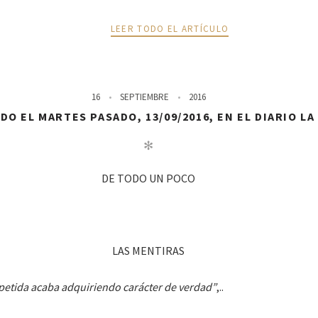
LEER TODO EL ARTÍCULO
16
SEPTIEMBRE
2016
O EL MARTES PASADO, 13/09/2016, EN EL DIARIO L
✻
DE TODO UN POCO
LAS MENTIRAS
epetida acaba adquiriendo carácter de verdad”
,..