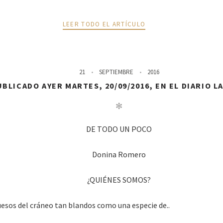
LEER TODO EL ARTÍCULO
21
SEPTIEMBRE
2016
BLICADO AYER MARTES, 20/09/2016, EN EL DIARIO L
✻
DE TODO UN POCO
Donina Romero
¿QUIÉNES SOMOS?
uesos del cráneo tan blandos como una especie de..