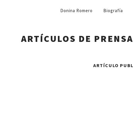
NAVEGACIÓN
Donina Romero
Biografía
PRIMARIA
ARTÍCULOS DE PRENS
ARTÍCULO PUBLI