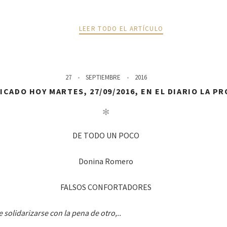
LEER TODO EL ARTÍCULO
27
SEPTIEMBRE
2016
CADO HOY MARTES, 27/09/2016, EN EL DIARIO LA P
✻
DE TODO UN POCO
Donina Romero
FALSOS CONFORTADORES
 solidarizarse con la pena de otro,..