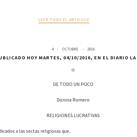
LEER TODO EL ARTÍCULO
4
OCTUBRE
2016
BLICADO HOY MARTES, 04/10/2016, EN EL DIARIO L
✻
DE TODO UN POCO
Donina Romero
RELIGIONES LUCRATIVAS
icados a las sectas religiosas que..