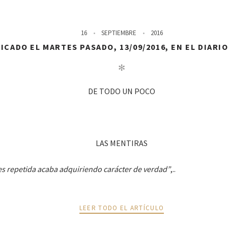
16
SEPTIEMBRE
2016
CADO EL MARTES PASADO, 13/09/2016, EN EL DIARI
✻
DE TODO UN POCO
LAS MENTIRAS
es repetida acaba adquiriendo carácter de verdad”
,..
LEER TODO EL ARTÍCULO