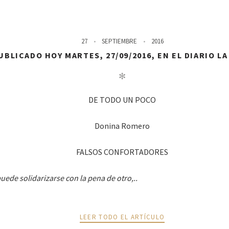
27
SEPTIEMBRE
2016
BLICADO HOY MARTES, 27/09/2016, EN EL DIARIO L
✻
DE TODO UN POCO
Donina Romero
FALSOS CONFORTADORES
uede solidarizarse con la pena de otro,..
LEER TODO EL ARTÍCULO