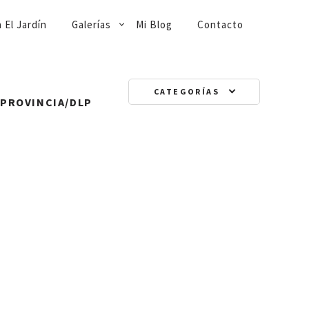
 El Jardín
Galerías
Mi Blog
Contacto
CATEGORÍAS
A PROVINCIA/DLP