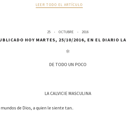
LEER TODO EL ARTÍCULO
25
OCTUBRE
2016
BLICADO HOY MARTES, 25/10/2016, EN EL DIARIO L
✻
DE TODO UN POCO
LA CALVICIE MASCULINA
 mundos de Dios, a quien le siente tan..