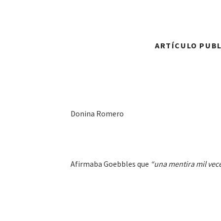
ARTÍCULO PUBLI
Donina Romero
Afirmaba Goebbles que
“una mentira mil vec