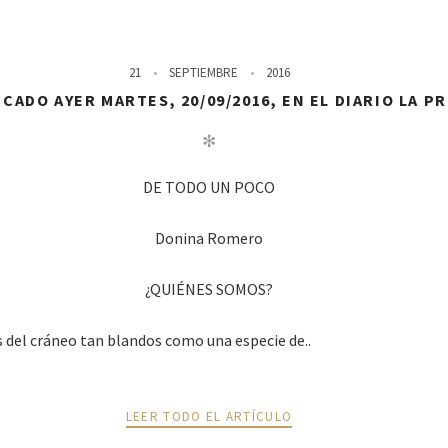
21
SEPTIEMBRE
2016
CADO AYER MARTES, 20/09/2016, EN EL DIARIO LA P
✻
DE TODO UN POCO
Donina Romero
¿QUIÉNES SOMOS?
 del cráneo tan blandos como una especie de..
LEER TODO EL ARTÍCULO