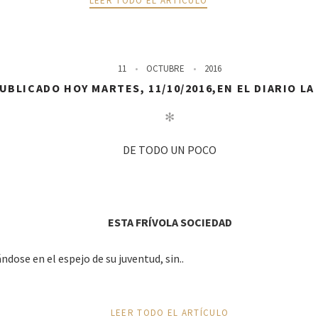
LEER TODO EL ARTÍCULO
11
OCTUBRE
2016
UBLICADO HOY MARTES, 11/10/2016,EN EL DIARIO LA
✻
DE TODO UN POCO
ESTA FRÍVOLA SOCIEDAD
ndose en el espejo de su juventud, sin..
LEER TODO EL ARTÍCULO