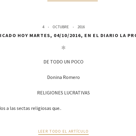
4
OCTUBRE
2016
CADO HOY MARTES, 04/10/2016, EN EL DIARIO LA P
✻
DE TODO UN POCO
Donina Romero
RELIGIONES LUCRATIVAS
os a las sectas religiosas que..
LEER TODO EL ARTÍCULO