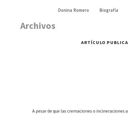
NAVEGACIÓN
Donina Romero
Biografía
PRIMARIA
Archivos
ARTÍCULO PUBLICAD
A pesar de que las cremaciones o incineraciones a